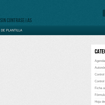
, sin contraseñas
DE PLANTILLA
CATE
Agenda
Autonó
Control
Control
Ficha a
Fórmul
Hoja de