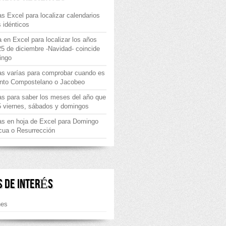
s Excel para localizar calendarios
 idénticos
 en Excel para localizar los años
25 de diciembre -Navidad- coincide
ingo
as varías para comprobar cuando es
nto Compostelano o Jacobeo
s para saber los meses del año que
5 viernes, sábados y domingos
as en hoja de Excel para Domingo
cua o Resurrección
S DE INTERÉS
nes