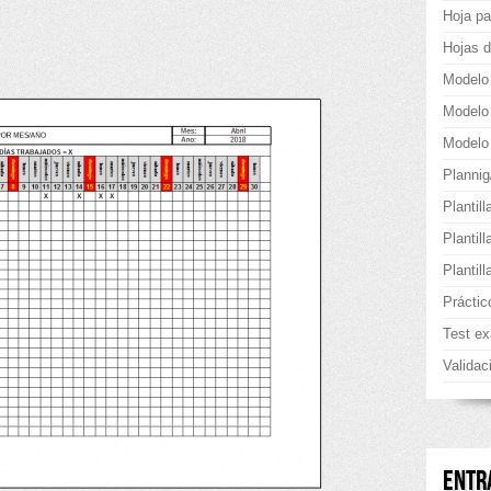
Hoja pa
Hojas d
Modelo
Modelo
Modelo 
Planni
Plantill
Plantil
Plantil
Práctic
Test e
Validac
ENTR