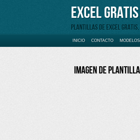
Excel Gratis
Plantillas de Excel gratis
INICIO
CONTACTO
MODELOS 
IMAGEN DE PLANTILL