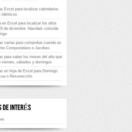
s Excel para localizar calendarios
 idénticos
 en Excel para localizar los años
25 de diciembre -Navidad- coincide
ingo
as varías para comprobar cuando es
nto Compostelano o Jacobeo
s para saber los meses del año que
5 viernes, sábados y domingos
as en hoja de Excel para Domingo
cua o Resurrección
S DE INTERÉS
nes