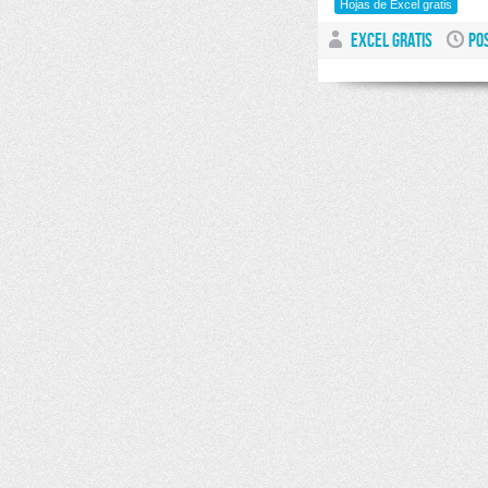
Hojas de Excel gratis
EXCEL GRATIS
PO