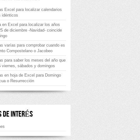
s Excel para localizar calendarios
 idénticos
 en Excel para localizar los años
25 de diciembre -Navidad- coincide
ingo
as varías para comprobar cuando es
nto Compostelano o Jacobeo
s para saber los meses del año que
5 viernes, sábados y domingos
as en hoja de Excel para Domingo
cua o Resurrección
S DE INTERÉS
nes